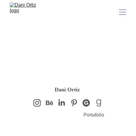
Diseño editorial
Dani Ortiz 
Portafolio
Blog Flow Design
Productos
2026 · Dani Ortiz · Todos los derechos reservados